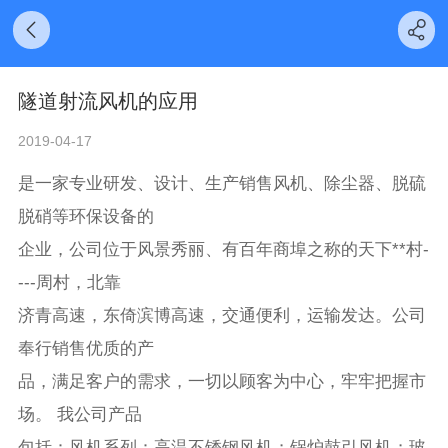
隧道射流风机的应用
2019-04-17
是一家专业研发、设计、生产销售风机、除尘器、脱硫
脱硝等环保设备的
企业，公司位于风景秀丽、有百年商埠之称的天下**村-
---周村，北靠
济青高速，东倚滨博高速，交通便利，运输发达。公司
奉行销售优质的产
品，满足客户的需求，一切以顾客为中心，牢牢把握市
场。 我公司产品
包括：风机系列：高温不锈钢风机；锅炉鼓引风机；玻